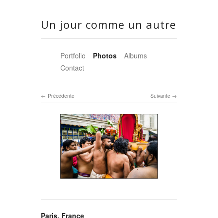
Un jour comme un autre
Portfolio
Photos
Albums
Contact
Précédente
Suivante
Paris, France