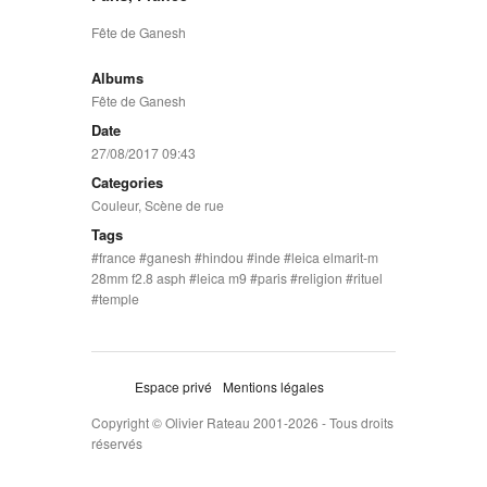
Fête de Ganesh
Albums
Fête de Ganesh
Date
27/08/2017 09:43
Categories
Couleur
,
Scène de rue
Tags
france
ganesh
hindou
inde
leica elmarit-m
28mm f2.8 asph
leica m9
paris
religion
rituel
temple
Espace privé
Mentions légales
Copyright © Olivier Rateau 2001-2026 - Tous droits
réservés