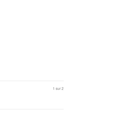
1 sur 2