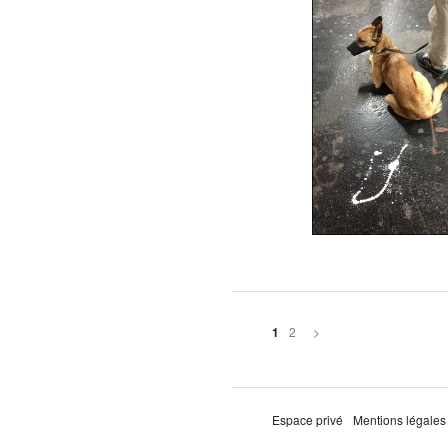
2
>
1
Espace privé
Mentions légales