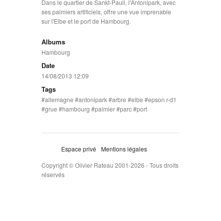
Dans le quartier de Sankt-Pauli, l'Antonipark, avec
ses palmiers artificiels, offre une vue imprenable
sur l'Elbe et le port de Hambourg.
Albums
Hambourg
Date
14/08/2013 12:09
Tags
allemagne
antonipark
arbre
elbe
epson r-d1
grue
hambourg
palmier
parc
port
Espace privé
Mentions légales
Copyright © Olivier Rateau 2001-2026 - Tous droits
réservés