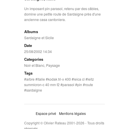
Un imposant pin parasol, retenu par des câbles,
domine une petite route de Sardaigne près d'une
ancienne casa cantoniera.
Albums
Sardaigne et Sicile
Date
25/08/2002 14:34
Categories
Noir et Blanc
,
Paysage
Tags
arbre
italie
kodak tri-x 400
leica cl
leitz
summicron-c 40 mm f2
parasol
pin
route
sardaigne
Espace privé
Mentions légales
Copyright © Olivier Rateau 2001-2026 - Tous droits
réservés