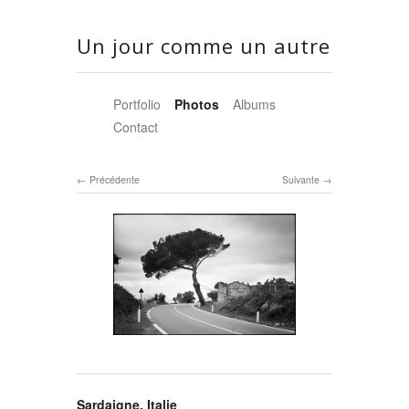
Un jour comme un autre
Portfolio
Photos
Albums
Contact
Précédente
Suivante
Sardaigne, Italie