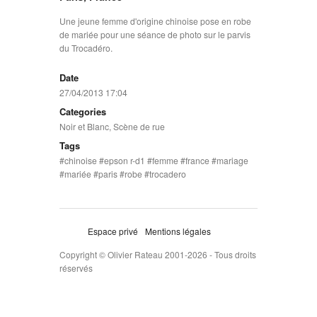
Une jeune femme d'origine chinoise pose en robe
de mariée pour une séance de photo sur le parvis
du Trocadéro.
Date
27/04/2013 17:04
Categories
Noir et Blanc
,
Scène de rue
Tags
chinoise
epson r-d1
femme
france
mariage
mariée
paris
robe
trocadero
Espace privé
Mentions légales
Copyright © Olivier Rateau 2001-2026 - Tous droits
réservés