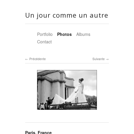
Un jour comme un autre
Portfolio
Photos
Albums
Contact
Précédente
Suivante
Paris, France