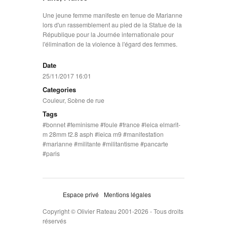
Une jeune femme manifeste en tenue de Marianne
lors d'un rassemblement au pied de la Statue de la
République pour la Journée internationale pour
l'élimination de la violence à l'égard des femmes.
Date
25/11/2017 16:01
Categories
Couleur
,
Scène de rue
Tags
bonnet
feminisme
foule
france
leica elmarit-
m 28mm f2.8 asph
leica m9
manifestation
marianne
militante
militantisme
pancarte
paris
Espace privé
Mentions légales
Copyright © Olivier Rateau 2001-2026 - Tous droits
réservés