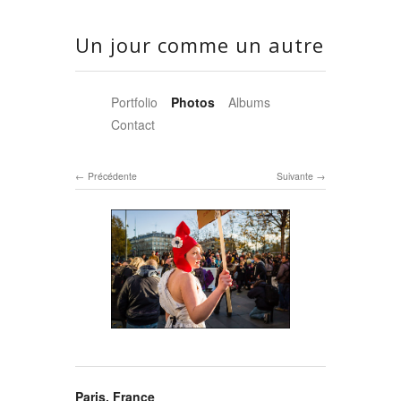
Un jour comme un autre
Portfolio
Photos
Albums
Contact
Précédente
Suivante
Paris, France