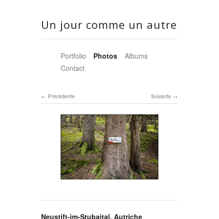
Un jour comme un autre
Portfolio
Photos
Albums
Contact
Précédente
Suivante
Neustift-im-Stubaital, Autriche