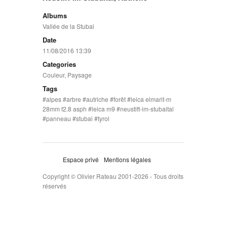
Albums
Vallée de la Stubai
Date
11/08/2016 13:39
Categories
Couleur
,
Paysage
Tags
alpes
arbre
autriche
forêt
leica elmarit-m
28mm f2.8 asph
leica m9
neustift-im-stubaital
panneau
stubai
tyrol
Espace privé
Mentions légales
Copyright © Olivier Rateau 2001-2026 - Tous droits
réservés