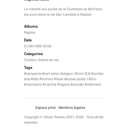
Le marché aux puces de la Duchesca se tient tous
les jours dans la via San Candida à Naples.
Albums
Naples
Date
01/09/1999 00:08
Categories
Couleur
,
Scène de rue
Tags
campanie
carl zeiss distagon 35mm f2.8
contax
aria
étal
homme
italie
kodak portra 160nc
marchand
marché
naples
scooter
vêtement
Espace privé
Mentions légales
Copyright © Olivier Rateau 2001-2026 - Tous droits
réservés