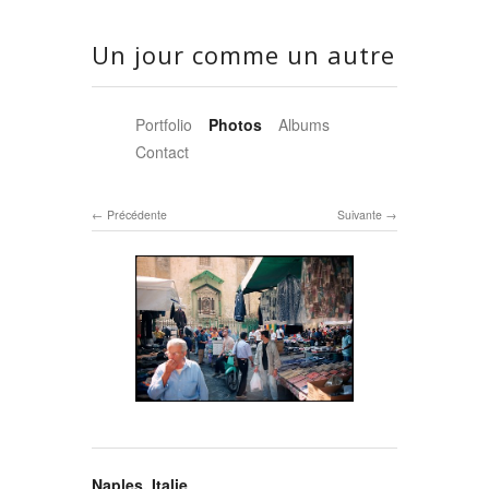
Un jour comme un autre
Portfolio
Photos
Albums
Contact
Précédente
Suivante
Naples, Italie