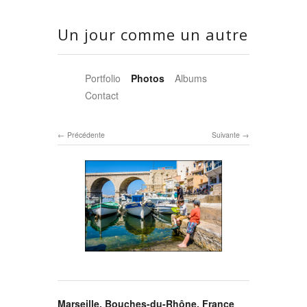
Un jour comme un autre
Portfolio
Photos
Albums
Contact
Précédente
Suivante
Marseille, Bouches-du-Rhône, France