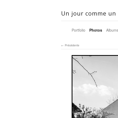
Un jour comme un 
Portfolio
Photos
Album
Précédente