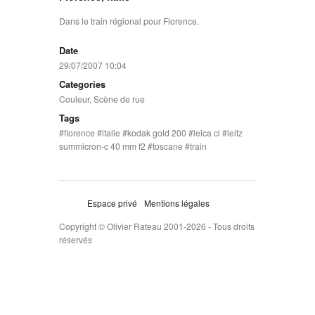
Dans le train régional pour Florence.
Date
29/07/2007 10:04
Categories
Couleur
,
Scène de rue
Tags
florence
italie
kodak gold 200
leica cl
leitz
summicron-c 40 mm f2
toscane
train
Espace privé
Mentions légales
Copyright © Olivier Rateau 2001-2026 - Tous droits
réservés