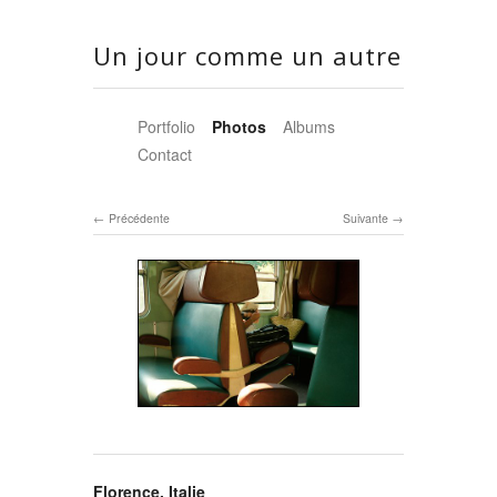
Un jour comme un autre
Portfolio
Photos
Albums
Contact
Précédente
Suivante
Florence, Italie