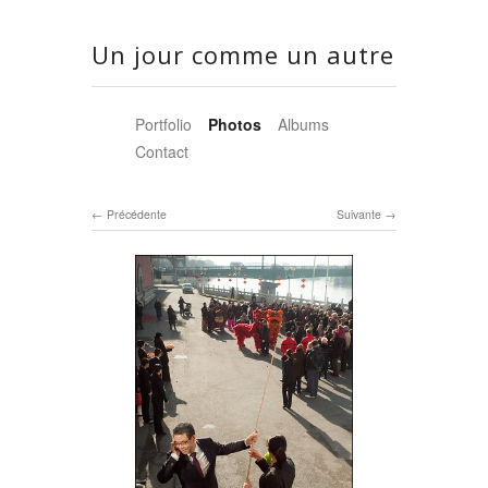
Un jour comme un autre
Portfolio
Photos
Albums
Contact
Précédente
Suivante