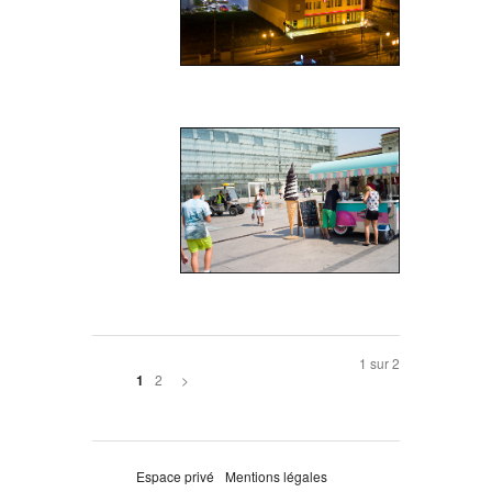
1 sur 2
2
>
1
Espace privé
Mentions légales