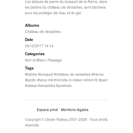
Les statues de pierre du bosquet de la Reine, dans
les jardins du château de Versailles, sont bâchées
pour les protéger de l'eau et du gel.
Albums
Château de Versailles
Date
03/12/2017 14:14
Categories
Noir et Blanc
,
Paysage
Tags
bâche
bosquet
château de versailles
france
jardin
leica m9
minolta m-rokkor 40mm f2
parc
statue
versailles
yvelines
Espace privé
Mentions légales
Copyright © Olivier Rateau 2001-2026 - Tous droits
réservés